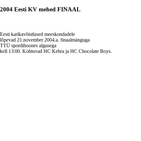
2004 Eesti KV mehed FINAAL
Eesti karikavõistlused meeskondadele
lõpevad 21.november 2004.a. finaalmänguga
TTÜ spordihoones algusega
kell 13:00. Kohtuvad HC Kehra ja HC Chocolate Boys.