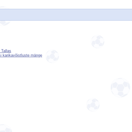
 Tallas
i karikavõistluste mänge