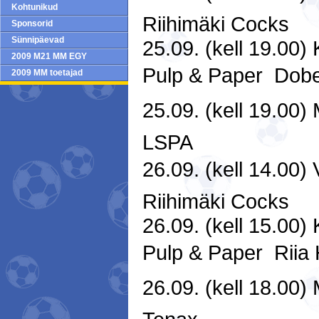
Kohtunikud
Riihimäki Cocks
Sponsorid
Sünnipäevad
25.09. (kell 19.00
2009 M21 MM EGY
Pulp & Paper  Dob
2009 MM toetajad
25.09. (kell 19.00) 
LSPA
26.09. (kell 14.00)
Riihimäki Cocks
26.09. (kell 15.00
Pulp & Paper  Rii
26.09. (kell 18.00) 