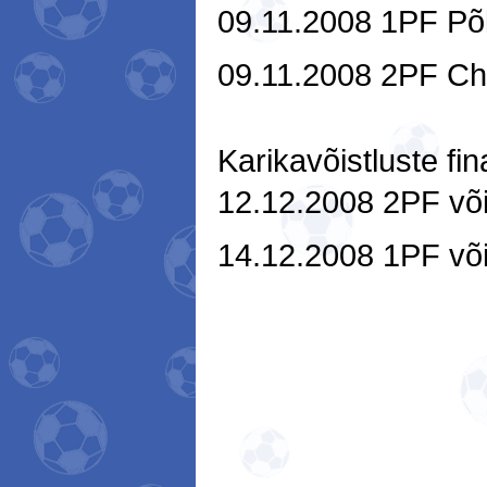
09.11.2008 1PF Põl
09.11.2008 2PF Choc
Karikavõistluste fin
12.12.2008 2PF võit
14.12.2008 1PF võit