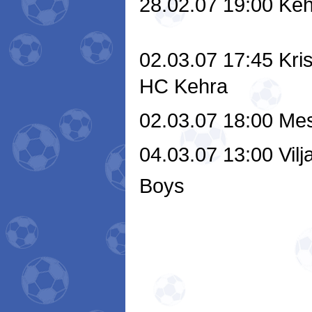
28.02.07 19:00 Keh
02.03.07 17:45 Kris
HC Kehra
02.03.07 18:00 Mesi
04.03.07 13:00 Vilj
Boys