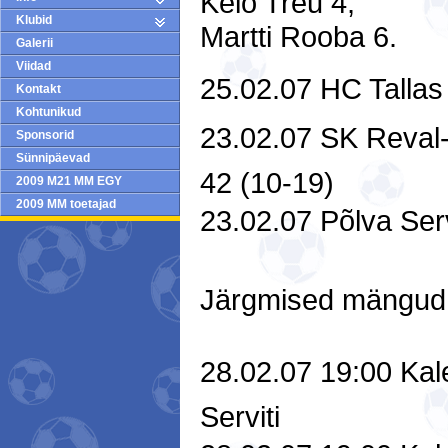
Keio Treu 4,
Klubid
Martti Rooba 6.
Galerii
Viidad
25.02.07 HC Tallas 
Kontakt
Kohtunikud
23.02.07 SK Reval-S
Sponsorid
Sünnipäevad
42 (10-19)
2009 M21 MM EGY
2009 MM toetajad
23.02.07 Põlva Servi
Järgmised mängud 
28.02.07 19:00 Kale
Serviti