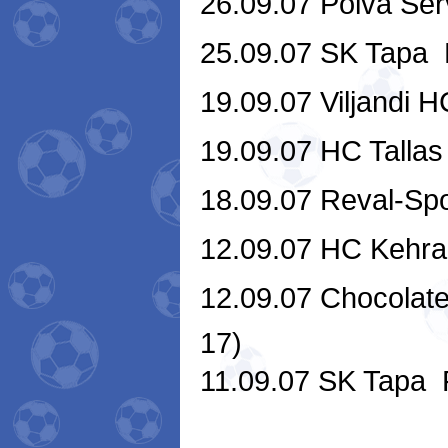
26.09.07 Põlva Servi
25.09.07 SK Tapa  
19.09.07 Viljandi H
19.09.07 HC Tallas
18.09.07 Reval-Sport
12.09.07 HC Kehra 
12.09.07 Chocolate 
17)
11.09.07 SK Tapa  