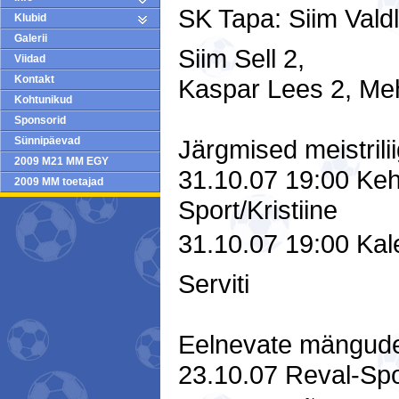
SK Tapa: Siim Valdlo
Klubid
Galerii
Siim Sell 2,
Viidad
Kontakt
Kaspar Lees 2, Me
Kohtunikud
Sponsorid
Järgmised meistril
Sünnipäevad
2009 M21 MM EGY
31.10.07 19:00 Keh
2009 MM toetajad
Sport/Kristiine
31.10.07 19:00 Kale
Serviti
Eelnevate mängude
23.10.07 Reval-Spor