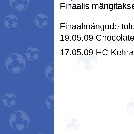
Finaalis mängitaks
Finaalmängude tul
19.05.09 Chocolate
17.05.09 HC Kehra 