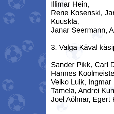
Illimar Hein,
Rene Kosenski, Ja
Kuuskla,
Janar Seermann, A
3. Valga Käval käsip
Sander Pikk, Carl 
Hannes Koolmeiste
Veiko Luik, Ingmar
Tamela, Andrei Kun
Joel Aölmar, Egert